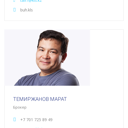
tax1@kls.kz
buh.kls
ТЕМИРЖАНОВ МАРАТ
Брокер
+7 701 725 89 49