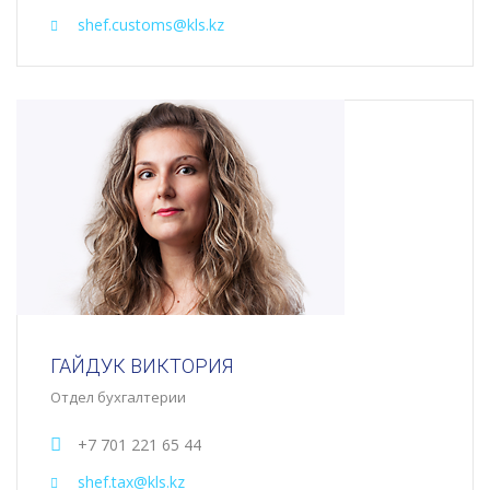
shef.customs@kls.kz
ГАЙДУК ВИКТОРИЯ
Отдел бухгалтерии
+7 701 221 65 44
shef.tax@kls.kz