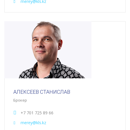
merey@kls.kz
АЛЕКСЕЕВ СТАНИСЛАВ
Брокер
+7 701 725 89 66
merey@kls.kz