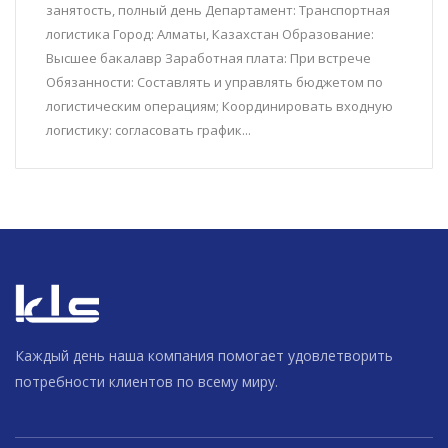
занятость, полный день Департамент: Транспортная
логистика Город: Алматы, Казахстан Образование:
Высшее бакалавр Заработная плата: При встрече
Обязанности: Составлять и управлять бюджетом по
логистическим операциям; Координировать входную
логистику: cогласовать график...
Каждый день наша компания помогает удовлетворить
потребности клиентов по всему миру.